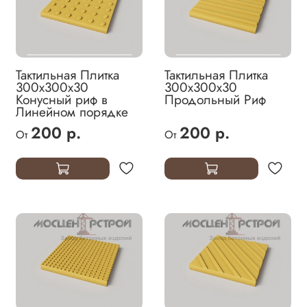
Тактильная Плитка
Тактильная Плитка
300х300х30
300х300х30
Конусный риф в
Продольный Риф
Линейном порядке
200 р.
200 р.
От
От