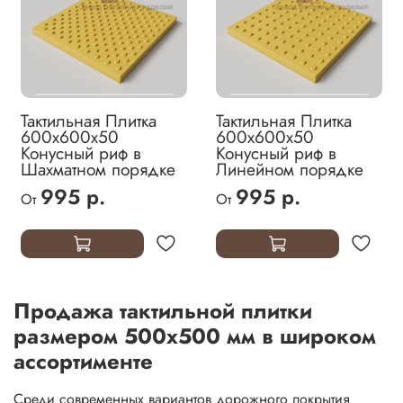
Тактильная Плитка
Тактильная Плитка
600х600х50
600х600х50
Конусный риф в
Конусный риф в
Шахматном порядке
Линейном порядке
995 р.
995 р.
От
От
Продажа тактильной плитки
размером 500х500 мм в широком
ассортименте
Среди современных вариантов дорожного покрытия