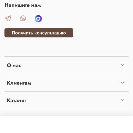
Напишите нам
Получить консультацию
О нас
Клиентам
Каталог
Копирование материалов с сайта без письменного разрешения администрации
запрещено! Сайт не является публичной офертой, определяемой положениями статьи
437 ч.2 гражданского кодекса Российской Федерации. Сайт использует файлы cookies