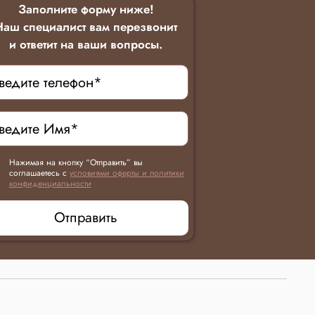
Заполните форму ниже!
Наш специалист вам перезвонит
и ответит на ваши вопросы.
Нажимая на кнопку “Отправить” вы
соглашаетесь с
условиями оферты и политики
конфиденциальности
Отправить