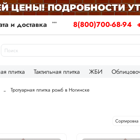
та и доставка
8(800)700-68-94
ая плитка
Тактильная плитка
ЖБИ
Облицовоч
Тротуарная плитка ромб в Ногинске