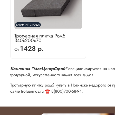
ГАРАНТИЯ 3 ГОДА
Тротуарная плитка Ромб
340х200х70
1428 р.
От
Компания "МосЦентрСтрой"
специализируется на изго
тротуарной, искусственного камня всех видов.
Тротуарную плитку ромб купить в Ногинске недорого от 
сайте trotuarmos.ru ☎️ 8(800)700-68-94.