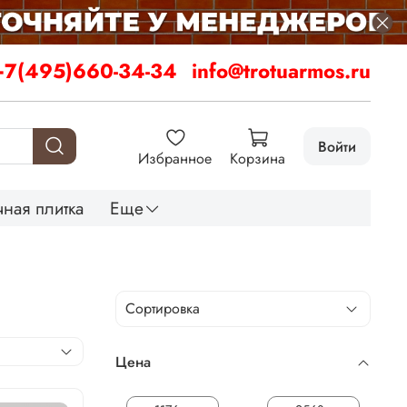
+7(495)660-34-34
info@trotuarmos.ru
Войти
Избранное
Корзина
ная плитка
Еще
Цена