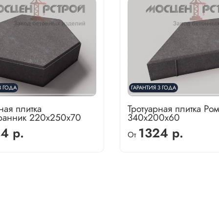
3 ГОДА
ГАРАНТИЯ 3 ГОДА
ная плитка
Тротуарная плитка Ро
ранник 220х250х70
340х200х60
4 р.
1324 р.
От