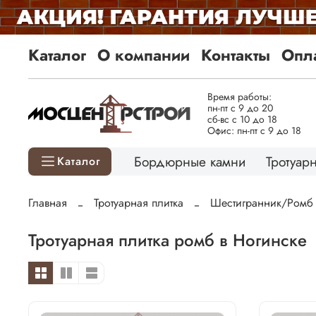
Каталог
О компании
Контакты
Опла
Время работы:
пн-пт с 9 до 20
сб-вс с 10 до 18
Офис: пн-пт с 9 до 18
Бордюрные камни
Тротуарн
Каталог
Главная
Тротуарная плитка
Шестигранник/Ромб
Тротуарная плитка ромб в Ногинске