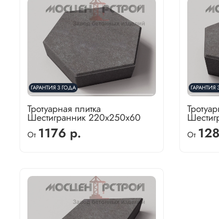
ГАРАНТИЯ 3 ГОДА
ГАРАНТИЯ 
Тротуарная плитка
Тротуар
Шестигранник 220х250х60
Шестиг
1176 р.
128
От
От