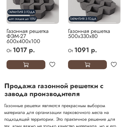
ГАРАНТИЯ 3 ГОДА
доп скидка до 15%!
ГАРАНТИЯ 3 ГОДА
Газонная решетка
Газонная решетка
ФЭМ-27
500х330х80
600х400х100
1017 р.
1091 р.
От
От
Продажа газонной решетки с
завода производителя
Газонные решетки являются прекрасным выбором
материала для организации парковочного места на
подходящей территории. Это практичное решение для
тех, кому важно не только качество материала, но и его