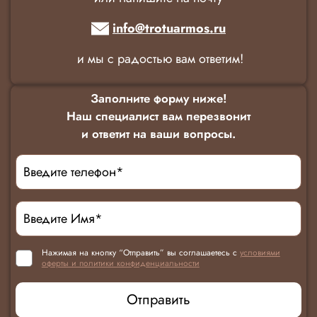
info@trotuarmos.ru
и мы с радостью вам ответим!
Заполните форму ниже!
Наш специалист вам перезвонит
и ответит на ваши вопросы.
Нажимая на кнопку “Отправить” вы соглашаетесь с
условиями
оферты и политики конфиденциальности
Отправить