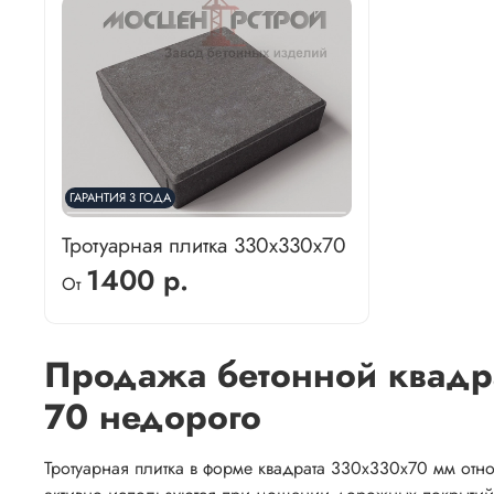
ГАРАНТИЯ 3 ГОДА
Тротуарная плитка 330х330х70
1400 р.
От
Продажа бетонной квадр
70 недорого
Тротуарная плитка в форме квадрата 330х330х70 мм отно