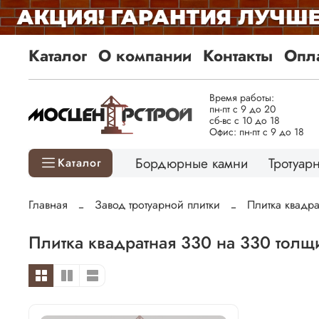
Каталог
О компании
Контакты
Опла
Время работы:
пн-пт с 9 до 20
сб-вс с 10 до 18
Офис: пн-пт с 9 до 18
Бордюрные камни
Тротуарн
Каталог
Главная
Завод тротуарной плитки
Плитка квадр
Плитка квадратная 330 на 330 толщ