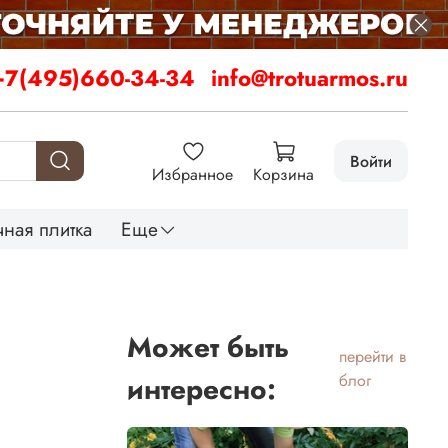
+7(495)660-34-34
info@trotuarmos.ru
Войти
Избранное
Корзина
ная плитка
Еще
Может быть
перейти в
интересно:
блог