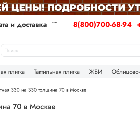
та и доставка
8(800)700-68-94
ая плитка
Тактильная плитка
ЖБИ
Облицовоч
атная 330 на 330 толщина 70 в Москве
ина 70 в Москве