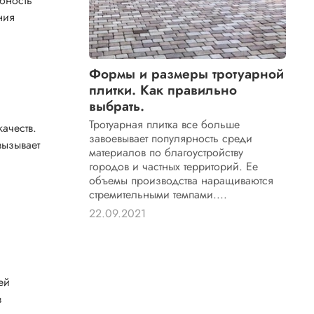
бность
ния
Формы и размеры тротуарной
плитки. Как правильно
выбрать.
Тротуарная плитка все больше
ачеств.
завоевывает популярность среди
вызывает
материалов по благоустройству
городов и частных территорий. Ее
объемы производства наращиваются
стремительными темпами....
22.09.2021
ей
в