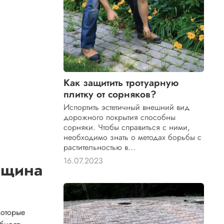
Как защитить тротуарную
плитку от сорняков?
Испортить эстетичный внешний вид
дорожного покрытия способны
сорняки. Чтобы справиться с ними,
необходимо знать о методах борьбы с
растительностью в...
16.07.2023
лщина
которые