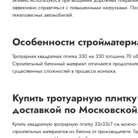
активно используются при мощении дорожных покрытий. 
эффективно справляться с повышенными нагрузками. Поэ
тяжеловесных автомобилей.
Особенности стройматери
Тротуарная квадратная плитка 330 на 330 толщина 70 об
Строительный бетонный материал отличается продолжите
существенных сложностей в процессе монтажа.
Купить тротуарную плитк
доставкой по Московской
Купить квадратную тротуарную плитку 33х33х7 см можно
строительных материалов из бетона от производителя. Г