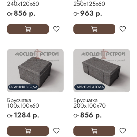
240х120х60
250х125х60
856 р.
963 р.
От
От
ГАРАНТИЯ 3 ГОДА
ГАРАНТИЯ 3 ГОДА
Брусчатка
Брусчатка
100х100х60
200х100х70
1284 р.
856 р.
От
От