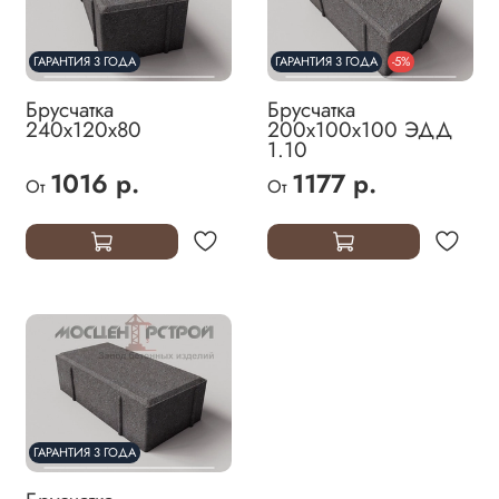
ГАРАНТИЯ 3 ГОДА
ГАРАНТИЯ 3 ГОДА
-5%
Брусчатка
Брусчатка
240х120х80
200х100х100 ЭДД
1.10
1016 р.
1177 р.
От
От
ГАРАНТИЯ 3 ГОДА