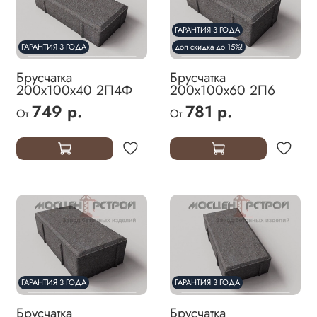
ГАРАНТИЯ 3 ГОДА
ГАРАНТИЯ 3 ГОДА
доп скидка до 15%!
Брусчатка
Брусчатка
200х100х40 2П4Ф
200х100х60 2П6
749 р.
781 р.
От
От
ГАРАНТИЯ 3 ГОДА
ГАРАНТИЯ 3 ГОДА
Брусчатка
Брусчатка