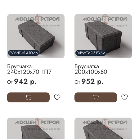
ГАРАНТИЯ 3 ГОДА
ГАРАНТИЯ 3 ГОДА
Брусчатка
Брусчатка
240х120х70 1П7
200х100х80
942 р.
952 р.
От
От