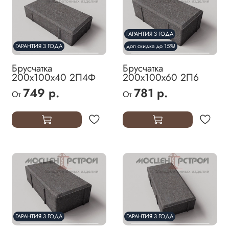
ГАРАНТИЯ 3 ГОДА
ГАРАНТИЯ 3 ГОДА
доп скидка до 15%!
Брусчатка
Брусчатка
200х100х40 2П4Ф
200х100х60 2П6
749 р.
781 р.
От
От
ГАРАНТИЯ 3 ГОДА
ГАРАНТИЯ 3 ГОДА