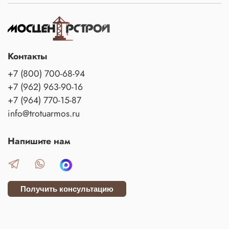
Контакты
+7 (800) 700-68-94
+7 (962) 963-90-16
+7 (964) 770-15-87
info@trotuarmos.ru
Напишите нам
Получить консультацию