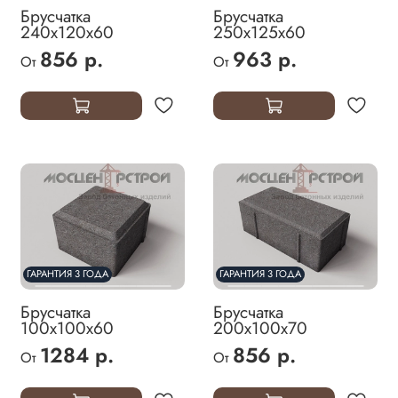
Брусчатка
Брусчатка
240х120х60
250х125х60
856 р.
963 р.
От
От
ГАРАНТИЯ 3 ГОДА
ГАРАНТИЯ 3 ГОДА
Брусчатка
Брусчатка
100х100х60
200х100х70
1284 р.
856 р.
От
От