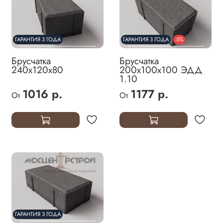
ГАРАНТИЯ 3 ГОДА
ГАРАНТИЯ 3 ГОДА
-5%
Брусчатка
Брусчатка
240х120х80
200х100х100 ЭДД
1.10
1016 р.
1177 р.
От
От
ГАРАНТИЯ 3 ГОДА