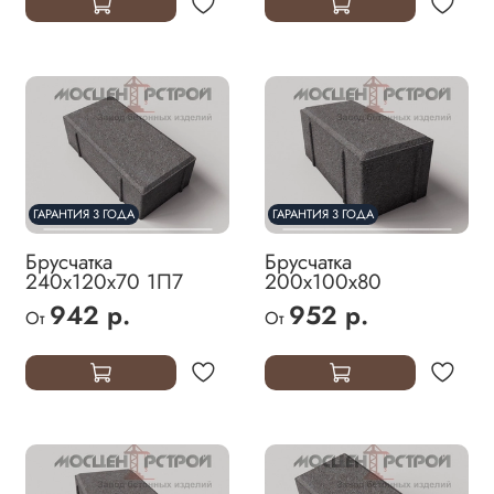
ГАРАНТИЯ 3 ГОДА
ГАРАНТИЯ 3 ГОДА
Брусчатка
Брусчатка
240х120х70 1П7
200х100х80
942 р.
952 р.
От
От