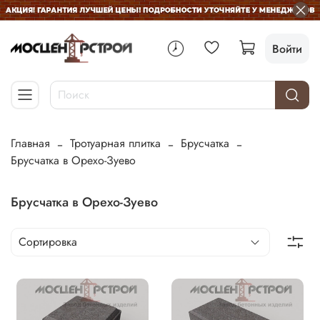
Войти
Главная
Тротуарная плитка
Брусчатка
Брусчатка в Орехо-Зуево
Брусчатка в Орехо-Зуево