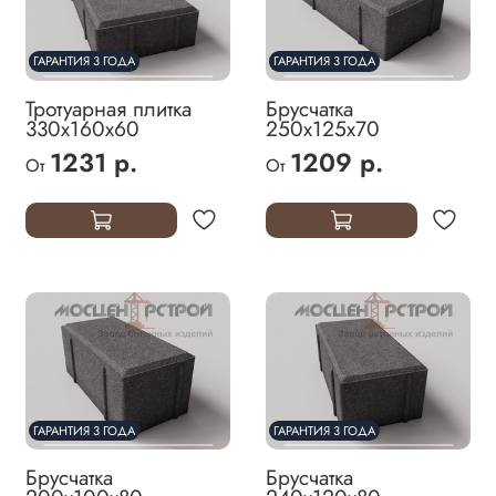
ГАРАНТИЯ 3 ГОДА
ГАРАНТИЯ 3 ГОДА
Тротуарная плитка
Брусчатка
330х160х60
250х125х70
1231 р.
1209 р.
От
От
ГАРАНТИЯ 3 ГОДА
ГАРАНТИЯ 3 ГОДА
Брусчатка
Брусчатка