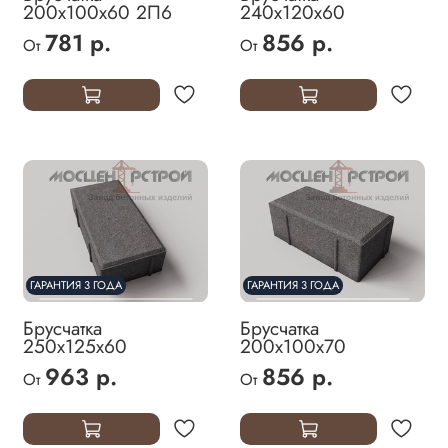
200х100х60 2П6
240х120х60
781 р.
856 р.
От
От
ГАРАНТИЯ 3 ГОДА
ГАРАНТИЯ 3 ГОДА
Брусчатка
Брусчатка
250х125х60
200х100х70
963 р.
856 р.
От
От