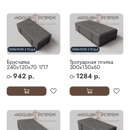
ГАРАНТИЯ 3 ГОДА
ГАРАНТИЯ 3 ГОДА
Брусчатка
Тротуарная плитка
240х120х70 1П7
300х150х60
942 р.
1284 р.
От
От