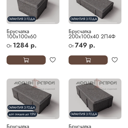
ГАРАНТИЯ 3 ГОДА
ГАРАНТИЯ 3 ГОДА
Брусчатка
Брусчатка
100х100х60
200х100х40 2П4Ф
1284 р.
749 р.
От
От
ГАРАНТИЯ 3 ГОДА
доп скидка до 15%!
ГАРАНТИЯ 3 ГОДА
Брусчатка
Брусчатка