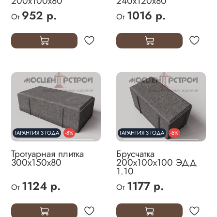
200х100х80
240х120х80
952 р.
1016 р.
От
От
ГАРАНТИЯ 3 ГОДА
-8%
ГАРАНТИЯ 3 ГОДА
-5%
Тротуарная плитка
Брусчатка
300х150х80
200х100х100 ЭДД
1.10
1124 р.
1177 р.
От
От