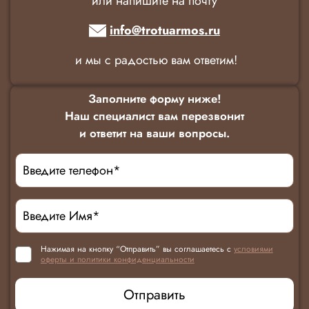
или напишите на почту
info@trotuarmos.ru
и мы с радостью вам ответим!
Заполните форму ниже!
Наш специалист вам перезвонит
и ответит на ваши вопросы.
Нажимая на кнопку “Отправить” вы соглашаетесь с
условиями
оферты и политики конфиденциальности
Отправить