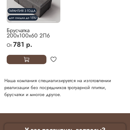
ГАРАНТИЯ 3 ГОДА
доп скидка до 15%!
Брусчатка
200х100х60 2П6
781 р.
От
Наша компания специализируется на изготовлении
реализации без посредников тротуарной плитки,
брусчатки и многое другое.
У вас появились вопросы?