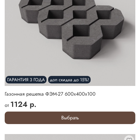
ГАРАНТИЯ 3 ГОДА
доп скидка до 15%!
Газонная решетка ФЭМ-27 600х400х100
1124 р.
от
Выбрать