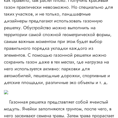
как правило, там растет плохо. Получить красивый
газон практически невозможно. Но специально для
таких участков, и не только, ландшафтные
дизайнеры предлагают использовать газонную
решетку. Обустройство можно выполнить на
территории самой сложной геометрической формы,
самым важным моментом при этом будет выбор
правильного порядка укладки каждого из
элементов. С помощью газонной решетки можно
сохранить газон даже в тех местах, где нагрузка на
него используется активно: парковки для
автомобилей, пешеходные дорожки, спортивные и
детские площадки, различные эко объекты и т. д.
Газонная решетка представляет собой ячеистый
модуль. Ячейки заполняются грунтом, после чего, в
него засеивают семена травы. Затем трава прорастает