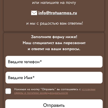
или напишите на почту
info@trotuarmos.ru
и мы с радостью вам ответим!
Заполните форму ниже!
Наш специалист вам перезвонит
и ответит на ваши вопросы.
Нажимая на кнопку “Отправить” вы соглашаетесь с
условиями
оферты и политики конфиденциальности
Отправить