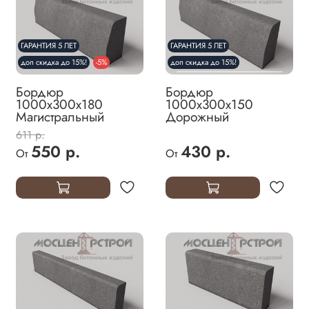
ГАРАНТИЯ 5 ЛЕТ
ГАРАНТИЯ 5 ЛЕТ
доп скидка до 15%!
-5%
доп скидка до 15%!
Бордюр
Бордюр
1000х300х180
1000х300х150
Магистральный
Дорожный
611 р.
550 р.
430 р.
От
От