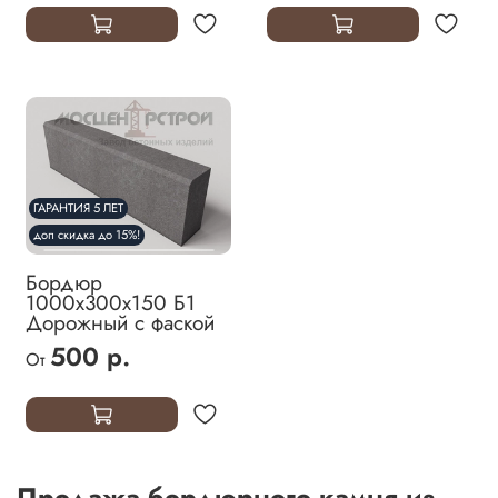
ГАРАНТИЯ 5 ЛЕТ
доп скидка до 15%!
Бордюр
1000х300х150 Б1
Дорожный с фаской
500 р.
От
Продажа бордюрного камня из