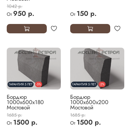
1042 р.
950 р.
150 р.
От
От
ГАРАНТИЯ 5 ЛЕТ
-5%
ГАРАНТИЯ 5 ЛЕТ
-2%
Бордюр
Бордюр
1000х600х180
1000х600х200
Мостовой
Мостовой
1685 р.
1685 р.
1500 р.
1500 р.
От
От