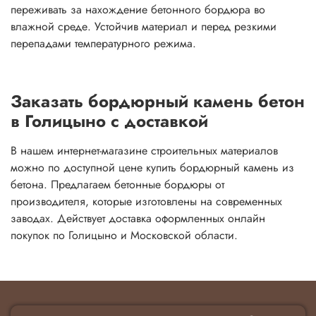
переживать за нахождение бетонного бордюра во
влажной среде. Устойчив материал и перед резкими
перепадами температурного режима.
Заказать бордюрный камень бетон
в Голицыно с доставкой
В нашем интернет-магазине строительных материалов
можно по доступной цене купить бордюрный камень из
бетона. Предлагаем бетонные бордюры от
производителя, которые изготовлены на современных
заводах. Действует доставка оформленных онлайн
покупок по Голицыно и Московской области.