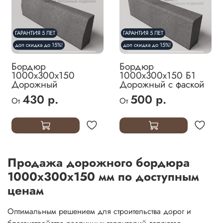
ГАРАНТИЯ 5 ЛЕТ
ГАРАНТИЯ 5 ЛЕТ
доп скидка до 15%!
доп скидка до 15%!
Бордюр
Бордюр
1000х300х150
1000х300х150 Б1
Дорожный
Дорожный с фаской
430 р.
500 р.
От
От
Продажа дорожного бордюра
1000х300х150 мм по доступным
ценам
Оптимальным решением для строительства дорог и