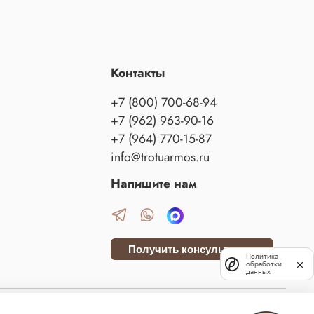
Контакты
+7 (800) 700-68-94
+7 (962) 963-90-16
+7 (964) 770-15-87
info@trotuarmos.ru
Напишите нам
Получить консультацию
Политика
обработки
данных
данского кодекса Российской Федерации. Сайт использует файлы cookies и сервис