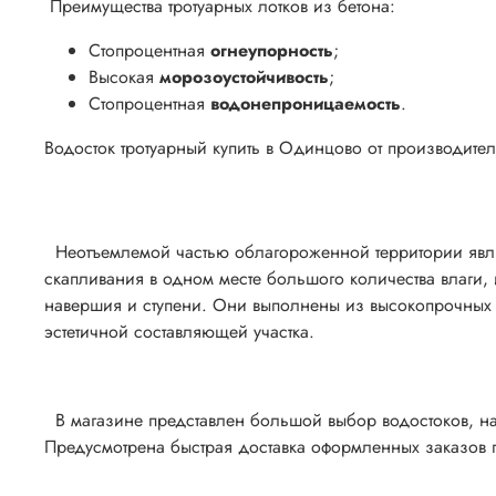
Преимущества тротуарных лотков из бетона:
Стопроцентная
огнеупорность
;
Высокая
морозоустойчивость
;
Стопроцентная
водонепроницаемость
.
Водосток тротуарный купить в Одинцово от производител
Неотъемлемой частью облагороженной территории явля
скапливания в одном месте большого количества влаги,
навершия и ступени. Они выполнены из высокопрочных м
эстетичной составляющей участка.
В магазине представлен большой выбор водостоков, на
Предусмотрена быстрая доставка оформленных заказов 