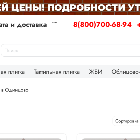
та и доставка
8(800)700-68-94
ая плитка
Тактильная плитка
ЖБИ
Облицовоч
к в Одинцово