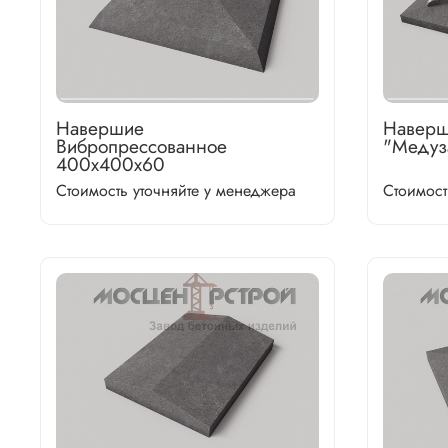
Навершие
Наверш
Вибропрессованное
"Медуз
400х400х60
Стоимость уточняйте у менеджера
Стоимост