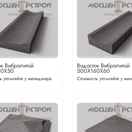
ок Вибролитой
Водосток Вибролитой
60Х50
500Х160Х60
ь уточняйте у менеджера
Стоимость уточняйте у ме