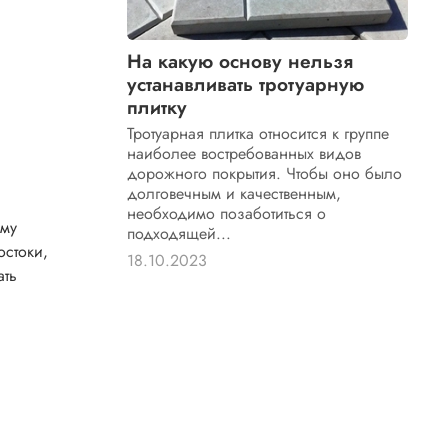
На какую основу нельзя
устанавливать тротуарную
плитку
Тротуарная плитка относится к группе
наиболее востребованных видов
дорожного покрытия. Чтобы оно было
долговечным и качественным,
необходимо позаботиться о
ему
подходящей...
остоки,
18.10.2023
ать