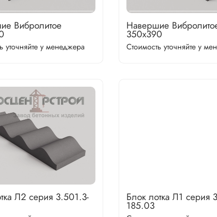
ие Вибролитое
Навершие Вибролито
0
350х390
ь уточняйте у менеджера
Стоимость уточняйте у ме
тка Л2 серия 3.501.3-
Блок лотка Л1 серия 3
185.03