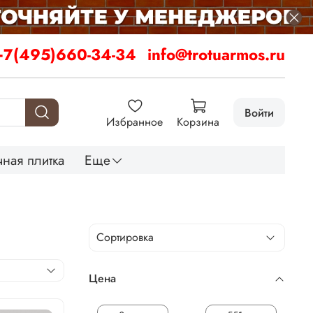
+7(495)660-34-34
info@trotuarmos.ru
Войти
Избранное
Корзина
ная плитка
Еще
Цена