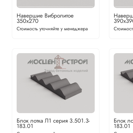
Навершие Вибролитое
Наверш
350х270
390х39
Стоимость уточняйте у менеджера
Стоимост
Блок лотка Л1 серия 3.501.3-
Блок ло
183.01
183.01