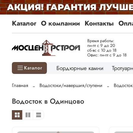
Каталог
О компании
Контакты
Опла
Время работы:
пн-пт с 9 до 20
сб-вс с 10 до 18
Офис: пн-пт с 9 до 18
Бордюрные камни
Тротуарн
Каталог
Главная
Водостоки/навершия/ступени
Водосто
Водосток в Одинцово