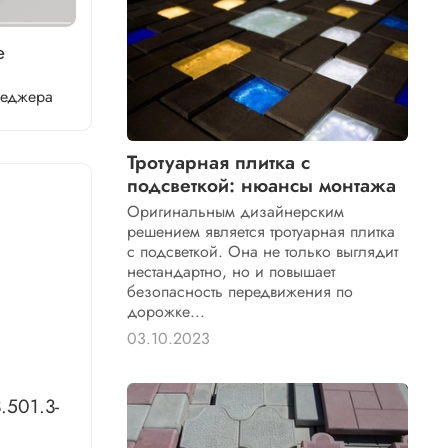
е
неджера
Тротуарная плитка с
подсветкой: нюансы монтажа
Оригинальным дизайнерским
решением является тротуарная плитка
с подсветкой. Она не только выглядит
нестандартно, но и повышает
безопасность передвижения по
дорожке...
03.10.2023
.501.3-