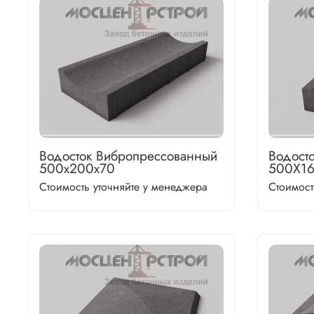
Водосток Вибропрессованный
Водост
500х200х70
500Х1
Стоимость уточняйте у менеджера
Стоимост