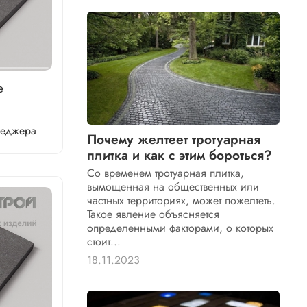
е
неджера
Почему желтеет тротуарная
плитка и как с этим бороться?
Со временем тротуарная плитка,
вымощенная на общественных или
частных территориях, может пожелтеть.
Такое явление объясняется
определенными факторами, о которых
стоит...
18.11.2023