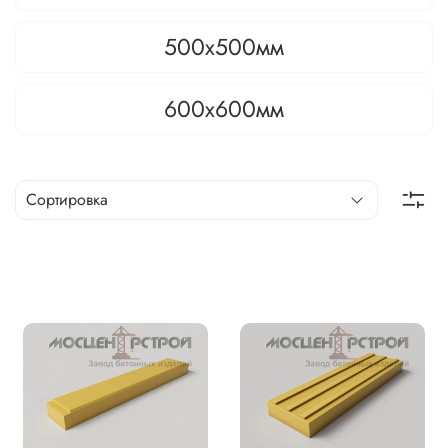
500х500мм
600х600мм