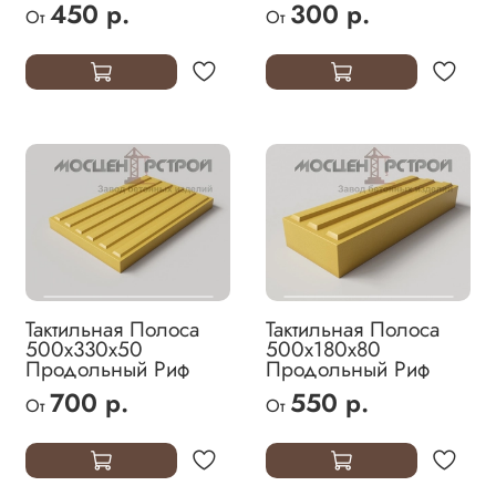
450 р.
300 р.
От
От
Тактильная Полоса
Тактильная Полоса
500х330х50
500х180х80
Продольный Риф
Продольный Риф
700 р.
550 р.
От
От