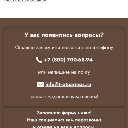
У вас появились вопросы?
Оставьте заявку или позвоните по телефону
+7 (800) 700-68-94
или напишите на почту
info@trotuarmos.ru
и мы с радостью вам ответим!
Заполните форму ниже!
Наш специалист вам перезвонит
и ответит на ваши вопросы.