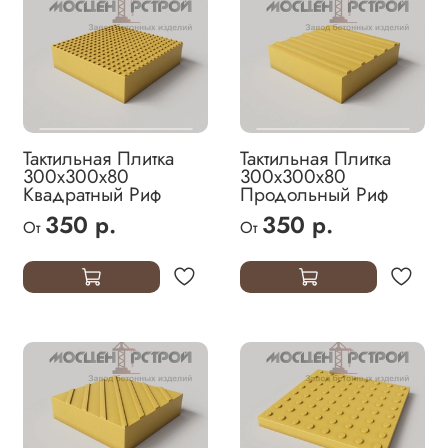
Тактильная Плитка
Тактильная Плитка
300х300х80
300х300х80
Квадратный Риф
Продольный Риф
350 р.
350 р.
От
От