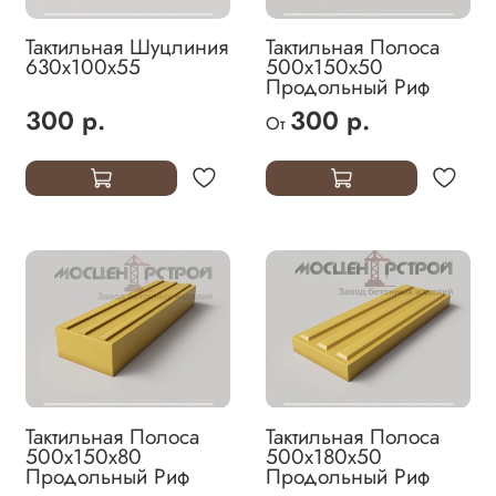
Тактильная Шуцлиния
Тактильная Полоса
630х100х55
500х150х50
Продольный Риф
300 р.
300 р.
От
Тактильная Полоса
Тактильная Полоса
500х150х80
500х180х50
Продольный Риф
Продольный Риф