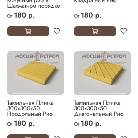
Конусный риф в
Квадратный Риф
Шахматном порядке
180 р.
180 р.
От
От
Тактильная Плитка
Тактильная Плитка
300х300х50
300х300х50
Продольный Риф
Диагональный Риф
180 р.
180 р.
От
От