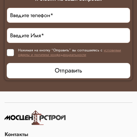
Нажимая на кнопку “Отправить” вы соглашаетесь с
условиями
оферты и политики конфиденциальности
Отправить
Контакты