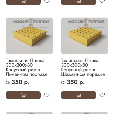
Тактильная Плитка
Тактильная Плитка
300х300х80
300х300х80
Конусный риф в
Конусный риф в
Линейном порядке
Шахматном порядке
350 р.
350 р.
От
От