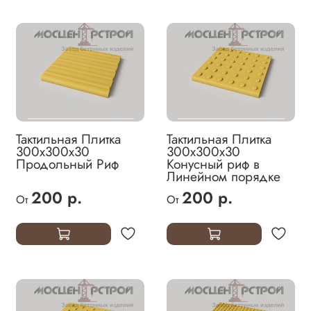
Тактильная Плитка
Тактильная Плитка
300х300х30
300х300х30
Продольный Риф
Конусный риф в
Линейном порядке
200 р.
200 р.
От
От