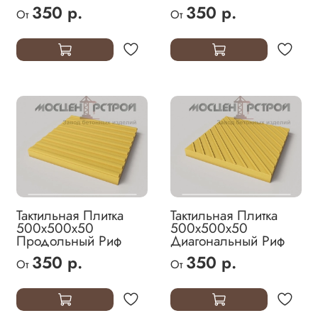
350 р.
350 р.
От
От
Тактильная Плитка
Тактильная Плитка
500х500х50
500х500х50
Продольный Риф
Диагональный Риф
350 р.
350 р.
От
От