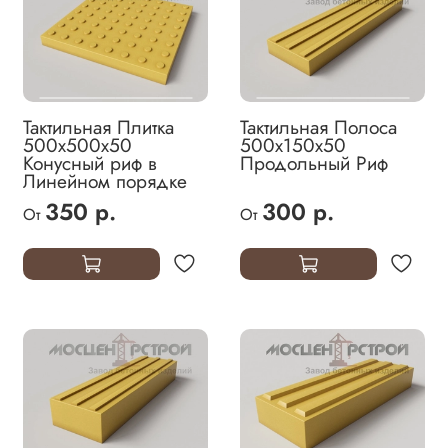
Тактильная Плитка
Тактильная Полоса
500х500х50
500х150х50
Конусный риф в
Продольный Риф
Линейном порядке
350 р.
300 р.
От
От