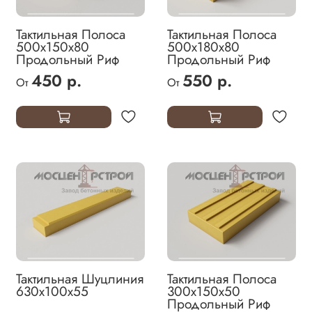
Тактильная Полоса
Тактильная Полоса
500х150х80
500х180х80
Продольный Риф
Продольный Риф
450 р.
550 р.
От
От
Тактильная Шуцлиния
Тактильная Полоса
630х100х55
300х150х50
Продольный Риф