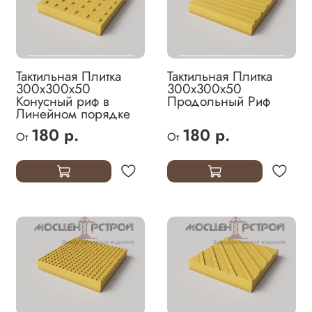
Тактильная Плитка
Тактильная Плитка
300х300х50
300х300х50
Конусный риф в
Продольный Риф
Линейном порядке
180 р.
180 р.
От
От