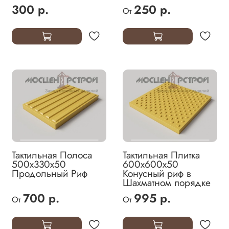
300 р.
250 р.
От
Тактильная Полоса
Тактильная Плитка
500х330х50
600х600х50
Продольный Риф
Конусный риф в
Шахматном порядке
700 р.
995 р.
От
От