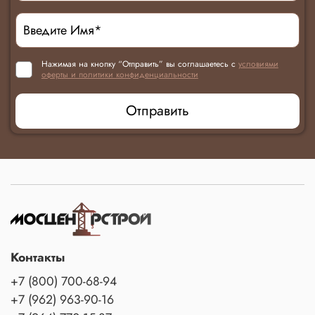
Нажимая на кнопку “Отправить” вы соглашаетесь с
условиями
оферты и политики конфиденциальности
Отправить
Контакты
+7 (800) 700-68-94
+7 (962) 963-90-16