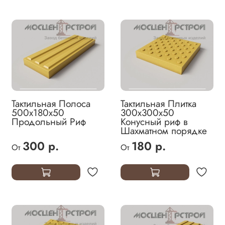
Тактильная Полоса
Тактильная Плитка
500х180х50
300х300х50
Продольный Риф
Конусный риф в
Шахматном порядке
300 р.
180 р.
От
От