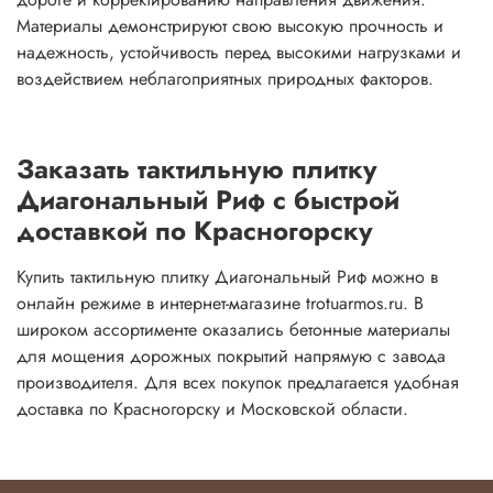
Материалы демонстрируют свою высокую прочность и
надежность, устойчивость перед высокими нагрузками и
воздействием неблагоприятных природных факторов.
Заказать тактильную плитку
Диагональный Риф с быстрой
доставкой по Красногорску
Купить тактильную плитку Диагональный Риф можно в
онлайн режиме в интернет-магазине trotuarmos.ru. В
широком ассортименте оказались бетонные материалы
для мощения дорожных покрытий напрямую с завода
производителя. Для всех покупок предлагается удобная
доставка по Красногорску и Московской области.