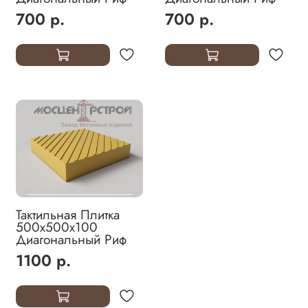
700 р.
700 р.
Тактильная Плитка
500х500х100
Диагональный Риф
1100 р.