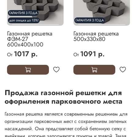
ГАРАНТИЯ 3 ГОДА
доп скидка до 15%!
ГАРАНТИЯ 3 ГОДА
Газонная решетка
Газонная решетка
ФЭМ-27
500х330х80
600х400х100
1017 р.
1091 р.
От
От
Продажа газонной решетки для
оформления парковочного места
Газонная решетка является современным решением для
организации парковочных мест с сохранением зеленых
насаждений. Она представляет собой бетонную сетку с
ячейками, которые заполняются грунтом и травой. Такая