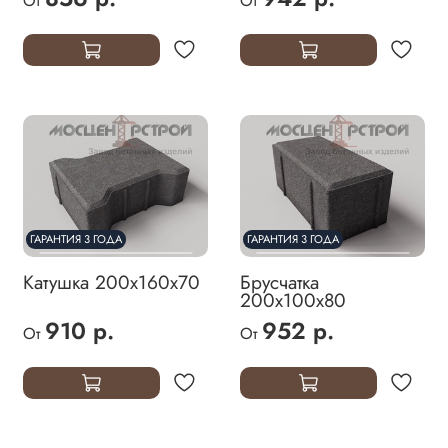
От
От
ГАРАНТИЯ 3 ГОДА
ГАРАНТИЯ 3 ГОДА
Катушка 200х160х70
Брусчатка
200х100х80
910 р.
952 р.
От
От