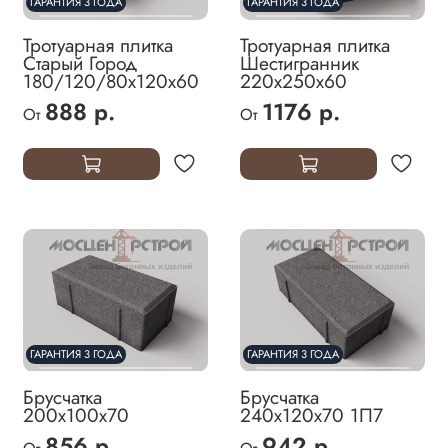
ГАРАНТИЯ 3 ГОДА
ГАРАНТИЯ 3 ГОДА
Тротуарная плитка
Тротуарная плитка
Старый Город
Шестигранник
180/120/80х120х60
220х250х60
888 р.
1176 р.
От
От
ГАРАНТИЯ 3 ГОДА
ГАРАНТИЯ 3 ГОДА
Брусчатка
Брусчатка
200х100х70
240х120х70 1П7
856 р.
942 р.