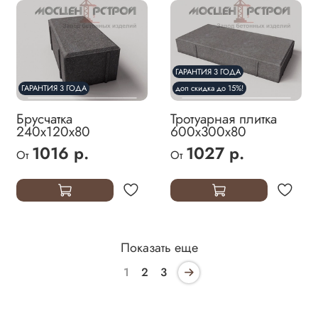
ГАРАНТИЯ 3 ГОДА
ГАРАНТИЯ 3 ГОДА
доп скидка до 15%!
Брусчатка
Тротуарная плитка
240х120х80
600х300х80
1016 р.
1027 р.
От
От
Показать еще
1
2
3