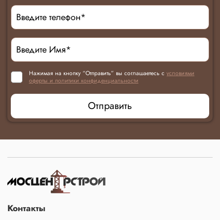
Нажимая на кнопку “Отправить” вы соглашаетесь с
условиями
оферты и политики конфиденциальности
Отправить
Контакты