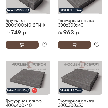
ГАРАНТИЯ 3 ГОДА
ГАРАНТИЯ 3 ГОДА
Брусчатка
Тротуарная плитка
200х100х40 2П4Ф
300х300х40
749 р.
963 р.
От
От
ГАРАНТИЯ 3 ГОДА
-7%
ГАРАНТИЯ 3 ГОДА
Тротуарная плитка
Тротуарная плитка
400х400х40
300х300х50