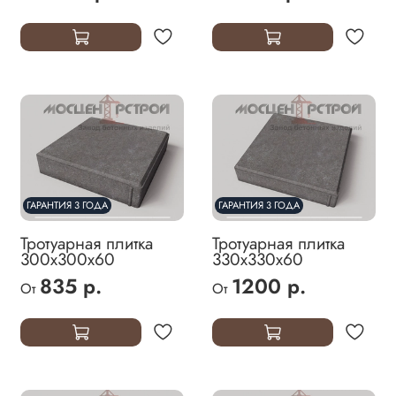
ГАРАНТИЯ 3 ГОДА
ГАРАНТИЯ 3 ГОДА
Тротуарная плитка
Тротуарная плитка
300х300х60
330х330х60
835 р.
1200 р.
От
От