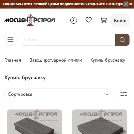
Войти
Главная
Завод тротуарной плитки
Купить брусчатку
Купить брусчатку