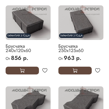
ГАРАНТИЯ 3 ГОДА
ГАРАНТИЯ 3 ГОДА
Брусчатка
Брусчатка
240х120х60
250х125х60
856 р.
963 р.
От
От