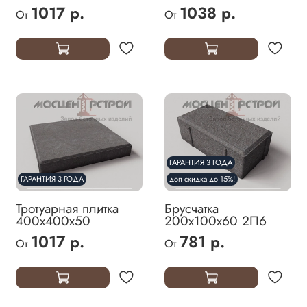
1017 р.
1038 р.
От
От
ГАРАНТИЯ 3 ГОДА
ГАРАНТИЯ 3 ГОДА
доп скидка до 15%!
Тротуарная плитка
Брусчатка
400х400х50
200х100х60 2П6
1017 р.
781 р.
От
От