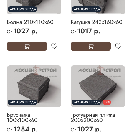
ГАРАНТИЯ 3 ГОДА
ГАРАНТИЯ 3 ГОДА
Волна 210х110х60
Катушка 242х160х60
1027 р.
1017 р.
От
От
ГАРАНТИЯ 3 ГОДА
ГАРАНТИЯ 3 ГОДА
-18%
Брусчатка
Тротуарная плитка
100х100х60
200х200х60
1284 р.
1027 р.
От
От