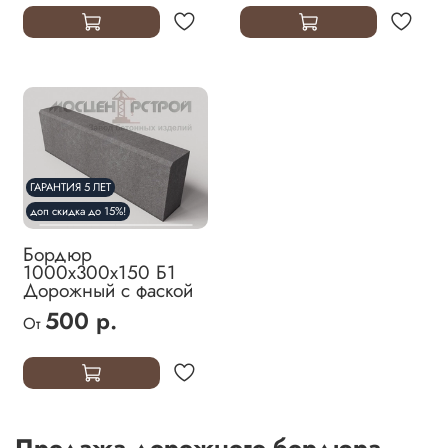
ГАРАНТИЯ 5 ЛЕТ
доп скидка до 15%!
Бордюр
1000х300х150 Б1
Дорожный с фаской
500 р.
От
Продажа дорожного бордюра