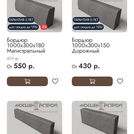
ГАРАНТИЯ 5 ЛЕТ
ГАРАНТИЯ 5 ЛЕТ
доп скидка до 15%!
-5%
доп скидка до 15%!
Бордюр
Бордюр
1000х300х180
1000х300х150
Магистральный
Дорожный
611 р.
550 р.
430 р.
От
От