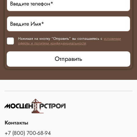
Нажимая на кнопку “Отправить” вы соглашаетесь с
условиями
оферты и политики конфиденциальности
Отправить
Контакты
+7 (800) 700-68-94