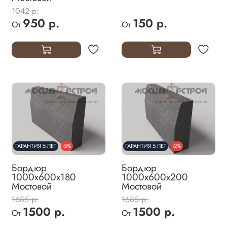
1042 р.
950 р.
150 р.
От
От
ГАРАНТИЯ 5 ЛЕТ
-5%
ГАРАНТИЯ 5 ЛЕТ
-2%
Бордюр
Бордюр
1000х600х180
1000х600х200
Мостовой
Мостовой
1685 р.
1685 р.
1500 р.
1500 р.
От
От