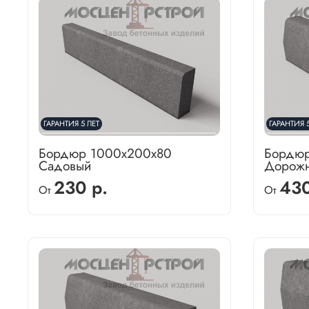
ГАРАНТИЯ 5 ЛЕТ
ГАРАНТИЯ 5
Бордюр 1000х200х80
Бордюр
Садовый
Дорож
230 р.
430
От
От