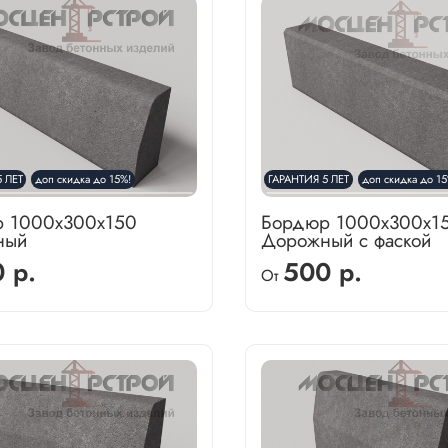
 ЛЕТ
доп скидка до 15%!
ГАРАНТИЯ 5 ЛЕТ
доп скидка до 15
 1000х300х150
Бордюр 1000х300х15
ный
Дорожный с фаской
 р.
500 р.
От