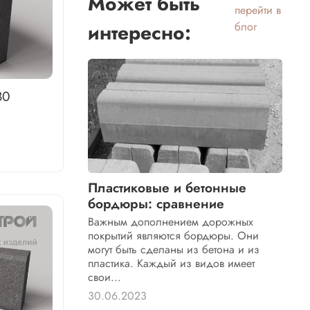
Может быть
перейти в
интересно:
блог
80
Пластиковые и бетонные
бордюры: сравнение
Важным дополнением дорожных
покрытий являются бордюры. Они
могут быть сделаны из бетона и из
пластика. Каждый из видов имеет
свои...
30.06.2023