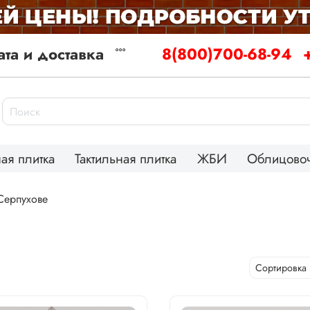
та и доставка
8(800)700-68-94
ая плитка
Тактильная плитка
ЖБИ
Облицовоч
Серпухове