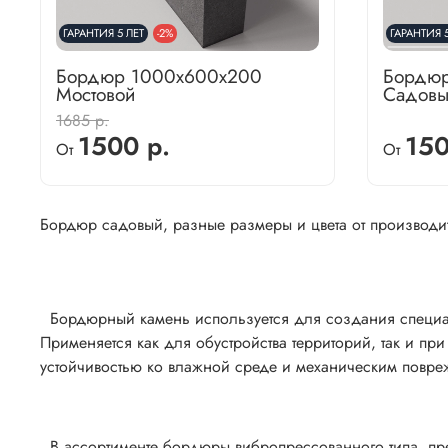
ГАРАНТИЯ 5 ЛЕТ
-2%
ГАРАНТИЯ 5
Бордюр 1000х600х200
Бордюр
Мостовой
Садовы
1685 р.
1500 р.
150
От
От
Бордюр садовый, разные размеры и цвета от производ
Бордюрный камень используется для создания специал
Применяется как для обустройства территорий, так и пр
устойчивостью ко влажной среде и механическим повре
В ассортименте бордюры вибропрессованного типа, пр