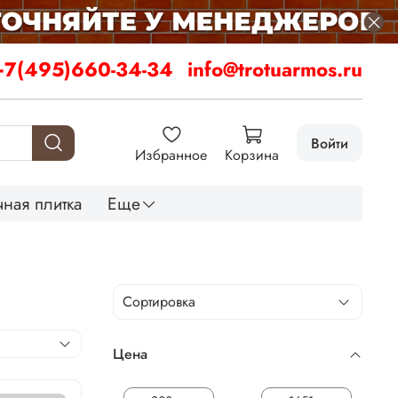
+7(495)660-34-34
info@trotuarmos.ru
Войти
Избранное
Корзина
ная плитка
Еще
Цена