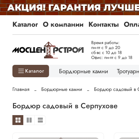
Каталог
О компании
Контакты
Опла
Время работы:
пн-пт с 9 до 20
сб-вс с 10 до 18
Офис: пн-пт с 9 до 18
Бордюрные камни
Тротуарн
Каталог
Главная
Бордюрные камни
Бордюр садовый в 
Бордюр садовый в Серпухове