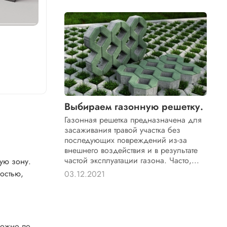
Выбираем газонную решетку.
Газонная решетка предназначена для
засаживания травой участка без
последующих повреждений из-за
внешнего воздействия и в результате
частой эксплуатации газона. Часто,...
ую зону.
ностью,
03.12.2021
можно по