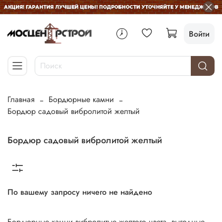
Войти
Главная
Бордюрные камни
Бордюр садовый вибролитой желтый
Бордюр садовый вибролитой желтый
По вашему запросу ничего не найдено
Бордюрные камни вибролитые желтого цвета,
выгодные