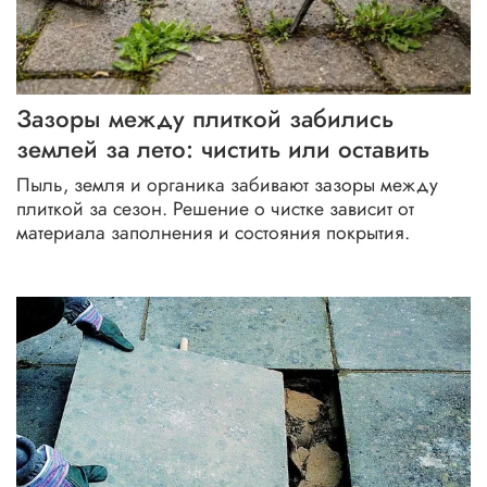
Зазоры между плиткой забились
землей за лето: чистить или оставить
Пыль, земля и органика забивают зазоры между
плиткой за сезон. Решение о чистке зависит от
материала заполнения и состояния покрытия.