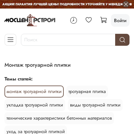
Войти
Монтаж тротуарной плитки
Темы статей:
монтаж тротуарной плитки
тротуарная плитка
укладка тротуарной плитки
виды тротуарной плитки
технические характеристики бетонных материалов
уход за тротуарной плиткой