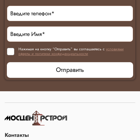
Нажимая на кнопку “Отправить” вы соглашаетесь с
условиями
оферты и политики конфиденциальности
Отправить
Контакты