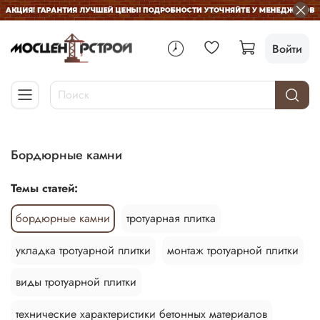
Войти
бордюрные камни
Темы статей:
бордюрные камни
тротуарная плитка
укладка тротуарной плитки
монтаж тротуарной плитки
виды тротуарной плитки
технические характеристики бетонных материалов