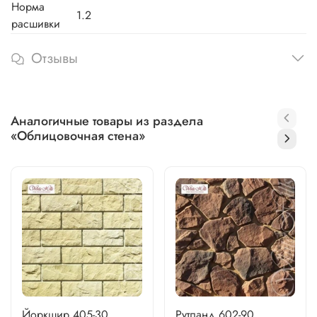
Норма
1.2
расшивки
Отзывы
Аналогичные товары из раздела
«Облицовочная стена»
Йоркшир 405-30
Рутланд 602-90