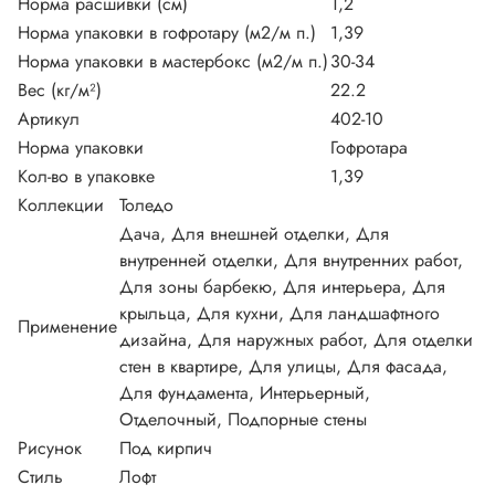
Норма расшивки (см)
1,2
Норма упаковки в гофротару (м2/м п.)
1,39
Норма упаковки в мастербокс (м2/м п.)
30-34
Вес (кг/м²)
22.2
Артикул
402-10
Норма упаковки
Гофротара
Кол-во в упаковке
1,39
Коллекции
Толедо
Дача, Для внешней отделки, Для
внутренней отделки, Для внутренних работ,
Для зоны барбекю, Для интерьера, Для
крыльца, Для кухни, Для ландшафтного
Применение
дизайна, Для наружных работ, Для отделки
стен в квартире, Для улицы, Для фасада,
Для фундамента, Интерьерный,
Отделочный, Подпорные стены
Рисунок
Под кирпич
Стиль
Лофт