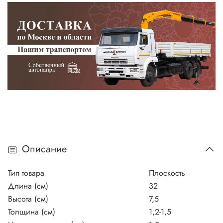
Описание
Тип товара
Плоскость
Длина (см)
32
Высота (см)
7,5
Толщина (см)
1,2-1,5