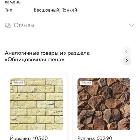
камень
Тип
Бесшовный, Тонкий
Отзывы
Аналогичные товары из раздела
«Облицовочная стена»
Йоркшир 405-30
Рутланд 602-90