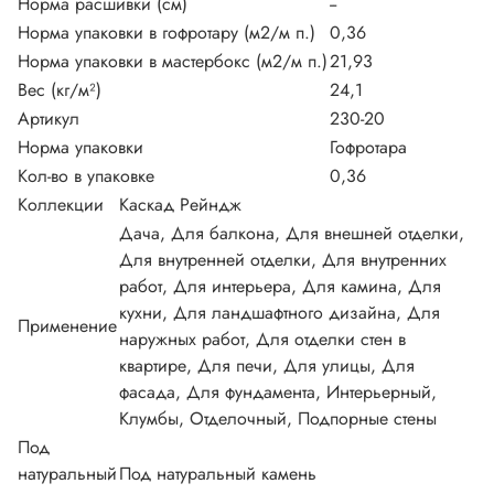
Норма расшивки (см)
--
Норма упаковки в гофротару (м2/м п.)
0,36
Норма упаковки в мастербокс (м2/м п.)
21,93
Вес (кг/м²)
24,1
Артикул
230-20
Норма упаковки
Гофротара
Кол-во в упаковке
0,36
Коллекции
Каскад Рейндж
Дача, Для балкона, Для внешней отделки,
Для внутренней отделки, Для внутренних
работ, Для интерьера, Для камина, Для
кухни, Для ландшафтного дизайна, Для
Применение
наружных работ, Для отделки стен в
квартире, Для печи, Для улицы, Для
фасада, Для фундамента, Интерьерный,
Клумбы, Отделочный, Подпорные стены
Под
натуральный
Под натуральный камень