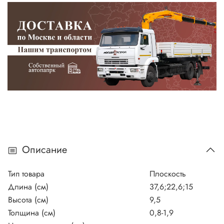
Описание
Тип товара
Плоскость
Длина (см)
37,6;22,6;15
Высота (см)
9,5
Толщина (см)
0,8-1,9