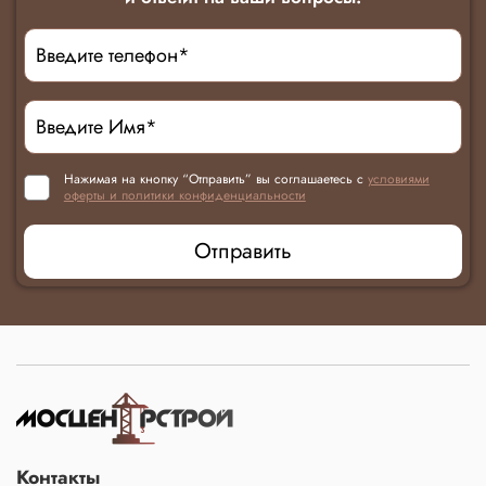
Нажимая на кнопку “Отправить” вы соглашаетесь с
условиями
оферты и политики конфиденциальности
Отправить
Контакты