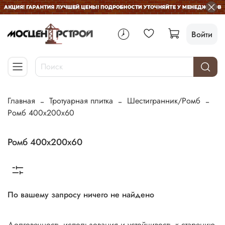
Войти
Главная
Тротуарная плитка
Шестигранник/Ромб
Ромб 400х200х60
Ромб 400х200х60
По вашему запросу ничего не найдено
Долговечность использования и устойчивость к старению.