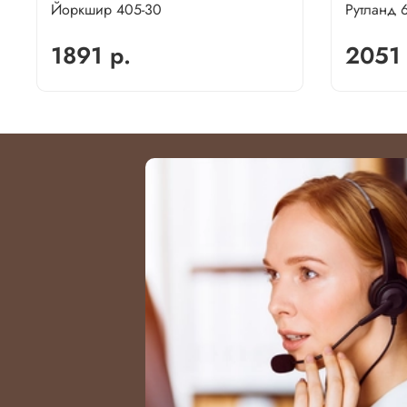
Йоркшир 405-30
Рутланд 
1891 р.
2051 