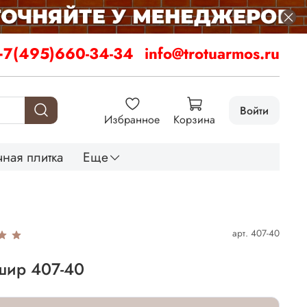
+7(495)660-34-34
info@trotuarmos.ru
Войти
Избранное
Корзина
ная плитка
Еще
арт.
407-40
шир 407-40