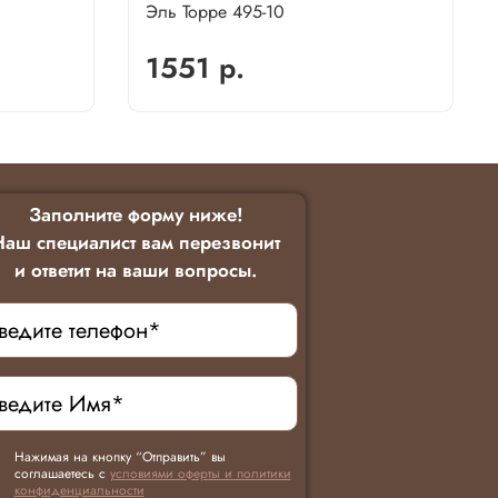
Эль Торре 495-10
1551 р.
Заполните форму ниже!
Наш специалист вам перезвонит
и ответит на ваши вопросы.
Нажимая на кнопку “Отправить” вы
соглашаетесь с
условиями оферты и политики
конфиденциальности