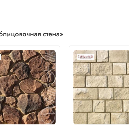
блицовочная стена»