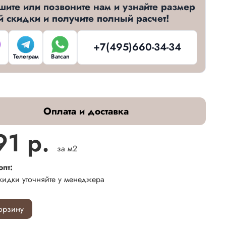
шите или позвоните нам и узнайте размер
й скидки и получите полный расчет!
+7(495)660-34-34
Телеграм
Ватсап
Оплата и доставка
91 р.
за м2
опт:
кидки уточняйте у менеджера
орзину