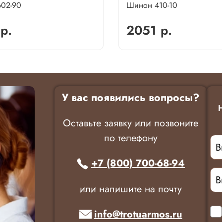
602-90
Шинон 410-10
р.
2051 р.
У вас появились вопросы?
Оставьте заявку или позвоните
по телефону
+7 (800) 700-68-94
или напишите на почту
info@trotuarmos.ru