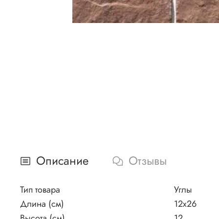
Описание
Отзывы
Тип товара
Углы
Длина (см)
12x26
Высота (см)
12