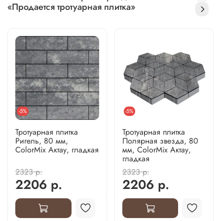
«Продается тротуарная плитка»
-5%
-5%
Тротуарная плитка
Тротуарная плитка
Ригель, 80 мм,
Полярная звезда, 80
ColorMix Актау, гладкая
мм, ColorMix Актау,
гладкая
2323 р.
2323 р.
2206 р.
2206 р.