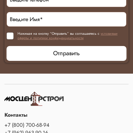
Нажимая на кнопку “Отправить” вы соглашаетесь с
условиями
оферты и политики конфиденциальности
Отправить
Контакты
+7 (800) 700-68-94
+7 (962) 963-90-16