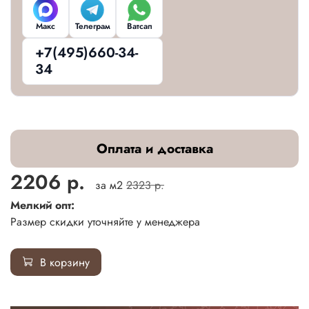
Макс
Телеграм
Ватсап
+7(495)660-34-
34
Оплата и доставка
2206 р.
за м2
2323 р.
Мелкий опт:
Размер скидки уточняйте у менеджера
В корзину