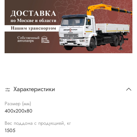
Характеристики
Размер (мм)
400х200х80
Вес поддона с продукцией, кг
1505