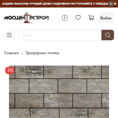
Войти
Главная
Тротуарная плитка
-5%