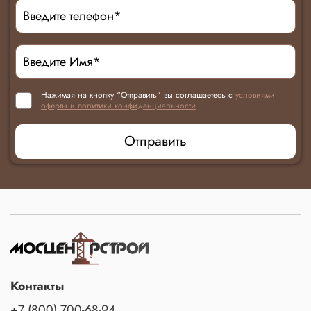
Нажимая на кнопку “Отправить” вы соглашаетесь с
условиями
оферты и политики конфиденциальности
Отправить
Контакты
+7 (800) 700-68-94