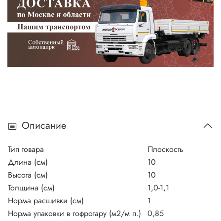
Описание
Тип товара
Плоскость
Длина (см)
10
Высота (см)
10
Толщина (см)
1,0-1,1
Норма расшивки (см)
1
Норма упаковки в гофротару (м2/м п.)
0,85