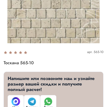
арт.
565-10
Тоскана 565-10
Напишите или позвоните нам и узнайте
размер вашей скидки и получите
полный расчет!