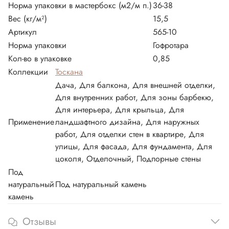
Норма упаковки в мастербокс (м2/м п.)
36-38
Вес (кг/м²)
15,5
Артикул
565-10
Норма упаковки
Гофротара
Кол-во в упаковке
0,85
Коллекции
Тоскана
Дача, Для балкона, Для внешней отделки,
Для внутренних работ, Для зоны барбекю,
Для интерьера, Для крыльца, Для
Применение
ландшафтного дизайна, Для наружных
работ, Для отделки стен в квартире, Для
улицы, Для фасада, Для фундамента, Для
цоколя, Отделочный, Подпорные стены
Под
натуральный
Под натуральный камень
камень
Отзывы