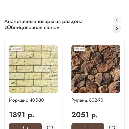
Аналогичные товары из раздела
«Облицовочная стена»
Йоркшир 405-30
Рутланд 602-90
1891 р.
2051 р.