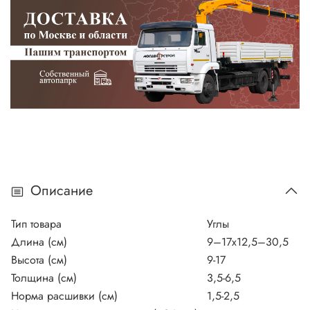
Описание
Тип товара
Углы
Длина (см)
9–17х12,5–30,5
Высота (см)
9-17
Толщина (см)
3,5-6,5
Норма расшивки (см)
1,5-2,5