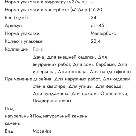
Норма упаковки в гофротару (м2/м п.)
--
Норма упаковки в мастербокс (м2/м п.)
16-20
Вес (кг/м²)
34
Артикул
611-45
Норма упаковки
Мастербокс
Кол-во в упаковке
22,4
Коллекции
Рока
Дача, Для внешней отделки, Для
внутренних работ, Для зоны барбекю, Для
интерьера, Для крыльца, Для ландшафтного
Применение
дизайна, Для наружных работ, Для отделки
стен в квартире, Для улицы, Для фасада,
Для фундамента, Для цоколя, Отделочный,
Подпорные стены
Под
натуральный
Под натуральный камень
камень
Вид
Мозайка