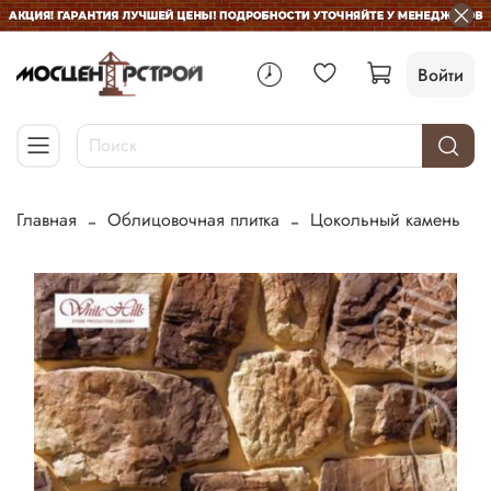
Войти
Главная
Облицовочная плитка
Цокольный камень