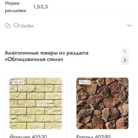
Норма
1,5-2,5
расшивки
Отзывы
Аналогичные товары из раздела
«Облицовочная стена»
Йоркшир 405-30
Рутланд 602-90