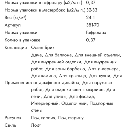
Норма упаковки в гофротару (м2/м п.)
0,37
Норма упаковки в мастербокс (м2/м п.)
32-33
Вес (кг/м²)
24.1
Артикул
381-70
Норма упаковки
Гофротара
Кол-во в упаковке
0,37
Коллекции
Остия Брик
Дача, Для балкона, Для внешней отделки,
Для внутренней отделки, Для внутренних
работ, Для зоны барбекю, Для интерьера,
Для камина, Для крыльца, Для кухни, Для
Применение
ландшафтного дизайна, Для наружных
работ, Для отделки стен в квартире, Для
печи, Для улицы, Для фасада,
Интерьерный, Отделочный, Подпорные
стены
Рисунок
Под кирпич, Под старину
Стиль
Лофт