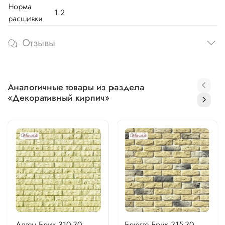
Норма
1.2
расшивки
Отзывы
Аналогичные товары из раздела
«Декоративный кирпич»
Алтен Брик 310-30
Брюгге Брик 315-30