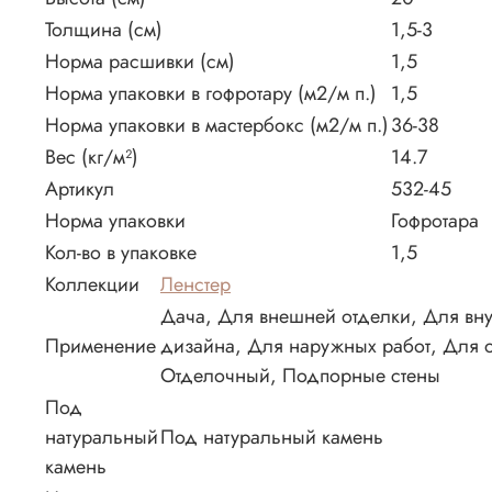
Толщина (см)
1,5-3
Норма расшивки (см)
1,5
Норма упаковки в гофротару (м2/м п.)
1,5
Норма упаковки в мастербокс (м2/м п.)
36-38
Вес (кг/м²)
14.7
Артикул
532-45
Норма упаковки
Гофротара
Кол-во в упаковке
1,5
Коллекции
Ленстер
Дача, Для внешней отделки, Для вн
Применение
дизайна, Для наружных работ, Для о
Отделочный, Подпорные стены
Под
натуральный
Под натуральный камень
камень