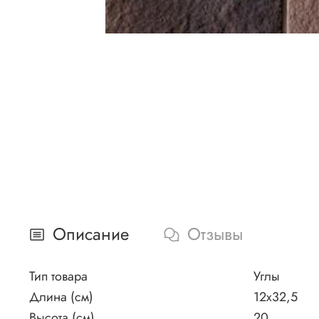
Описание
Отзывы
Тип товара
Углы
Длина (см)
12х32,5
Высота (см)
20