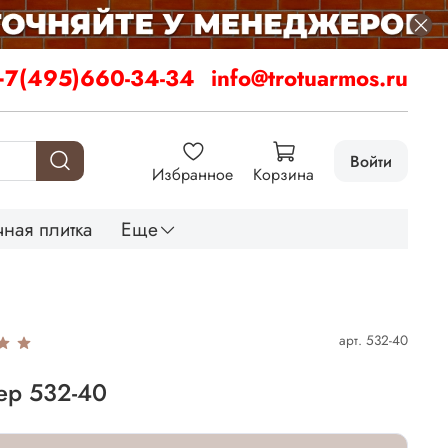
+7(495)660-34-34
info@trotuarmos.ru
Войти
Избранное
Корзина
ная плитка
Еще
арт.
532-40
ер 532-40