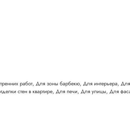
утренних работ, Для зоны барбекю, Для интерьера, Дл
тделки стен в квартире, Для печи, Для улицы, Для фа