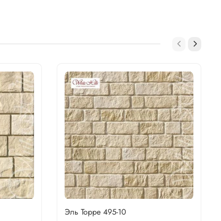
Эль Торре 495-10