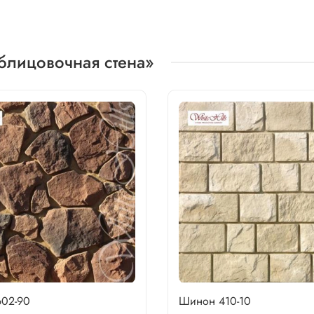
блицовочная стена»
602-90
Шинон 410-10