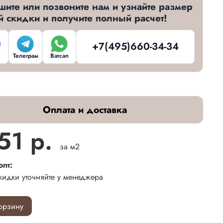
шите или позвоните нам и узнайте размер
й скидки и получите полный расчет!
+7(495)660-34-34
Телеграм
Ватсап
Оплата и доставка
51 р.
за м2
опт:
кидки уточняйте у менеджера
орзину