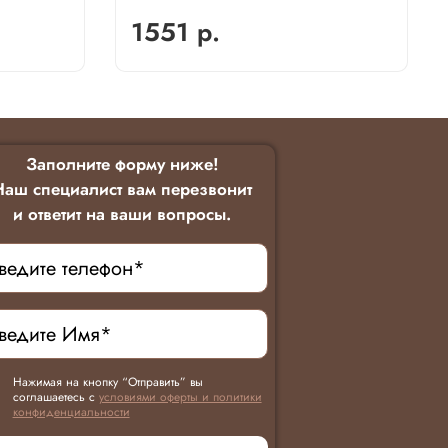
1551 р.
Заполните форму ниже!
Наш специалист вам перезвонит
и ответит на ваши вопросы.
Нажимая на кнопку “Отправить” вы
соглашаетесь с
условиями оферты и политики
конфиденциальности