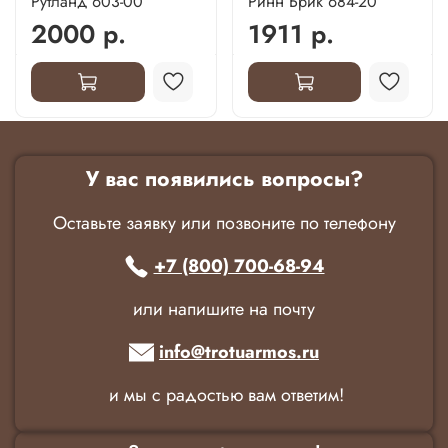
Рутланд 603-00
Ринн Брик 684-20
2000 р.
1911 р.
У вас появились вопросы?
Оставьте заявку или позвоните по телефону
+7 (800) 700-68-94
или напишите на почту
info@trotuarmos.ru
и мы с радостью вам ответим!