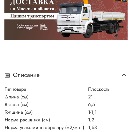
Описание
Тип товара
Плоскость
Длина (см)
21
Высота (см)
6,5
Толщина (см)
1-1,1
Норма расшивки (см)
1,2
Норма упаковки в гофротару (м2/м п.)
1,63