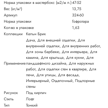
Норма упаковки в мастербокс (м2/м п.)
47-52
Вес (кг/м²)
13,75
Артикул
324-60
Норма упаковки
Гофротара
Кол-во в упаковке
1,63
Коллекции
Кельн Брик
Дача, Для внешней отделки, Для
внутренней отделки, Для внутренних работ,
Для зоны барбекю, Для интерьера, Для
камина, Для крыльца, Для кухни, Для
Применение
ландшафтного дизайна, Для наружных
работ, Для отделки стен в квартире, Для
печи, Для улицы, Для фасада,
Интерьерный, Отделочный, Подпорные
стены
Рисунок
Под кирпич
Стиль
Лофт
Тип
Тонкий