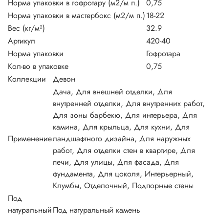
Норма упаковки в гофротару (м2/м п.)
0,75
Норма упаковки в мастербокс (м2/м п.)
18-22
Вес (кг/м²)
32.9
Артикул
420-40
Норма упаковки
Гофротара
Кол-во в упаковке
0,75
Коллекции
Девон
Дача, Для внешней отделки, Для
внутренней отделки, Для внутренних работ,
Для зоны барбекю, Для интерьера, Для
камина, Для крыльца, Для кухни, Для
Применение
ландшафтного дизайна, Для наружных
работ, Для отделки стен в квартире, Для
печи, Для улицы, Для фасада, Для
фундамента, Для цоколя, Интерьерный,
Клумбы, Отделочный, Подпорные стены
Под
натуральный
Под натуральный камень