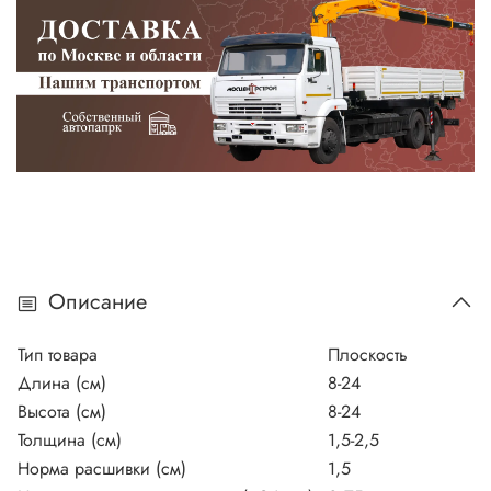
Описание
Тип товара
Плоскость
Длина (см)
8-24
Высота (см)
8-24
Толщина (см)
1,5-2,5
Норма расшивки (см)
1,5