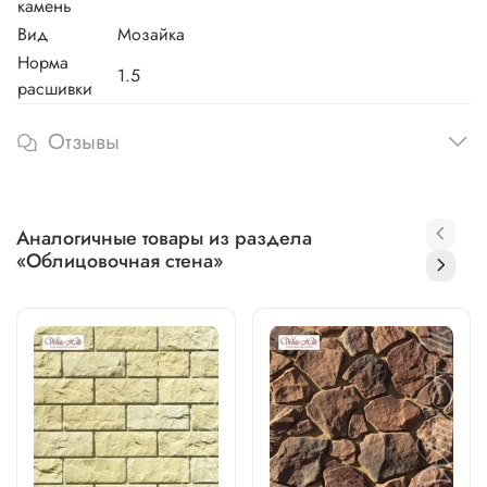
камень
Вид
Мозайка
Норма
1.5
расшивки
Отзывы
Аналогичные товары из раздела
«Облицовочная стена»