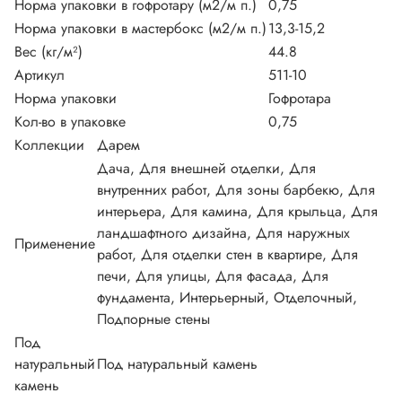
Норма упаковки в гофротару (м2/м п.)
0,75
Норма упаковки в мастербокс (м2/м п.)
13,3-15,2
Вес (кг/м²)
44.8
Артикул
511-10
Норма упаковки
Гофротара
Кол-во в упаковке
0,75
Коллекции
Дарем
Дача, Для внешней отделки, Для
внутренних работ, Для зоны барбекю, Для
интерьера, Для камина, Для крыльца, Для
ландшафтного дизайна, Для наружных
Применение
работ, Для отделки стен в квартире, Для
печи, Для улицы, Для фасада, Для
фундамента, Интерьерный, Отделочный,
Подпорные стены
Под
натуральный
Под натуральный камень
камень