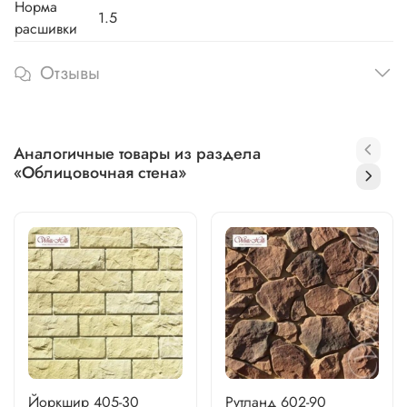
Норма
1.5
расшивки
Отзывы
Аналогичные товары из раздела
«Облицовочная стена»
Йоркшир 405-30
Рутланд 602-90