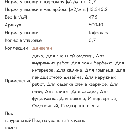
Норма упаковки в гофротару (м2/м п.)
0,7
Норма упаковки в мастербокс (м2/м п.)
13,3-15,2
Вес (кг/м²)
47.5
Артикул
500-10
Норма упаковки
Гофротара
Кол-во в упаковке
0,7
Коллекции
Данвеган
Дача, Для внешней отделки, Для
внутренних работ, Для зоны барбекю, Для
интерьера, Для камина, Для крыльца, Для
ландшафтного дизайна, Для наружных
Применение
работ, Для отделки стен в квартире, Для
печи, Для улицы, Для фасада, Для
фундамента, Для цоколя, Интерьерный,
Отделочный, Подпорные стены
Под
натуральный
Под натуральный камень
камень