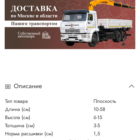
Описание
Тип товара
Плоскость
Длина (см)
10-58
Высота (см)
6-15
Толщина (см)
3-5
Норма расшивки (см)
1,5