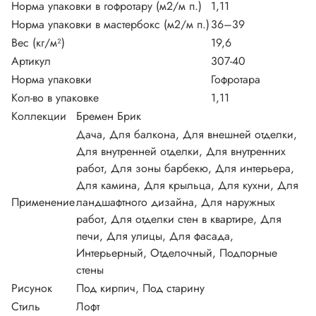
Норма упаковки в гофротару (м2/м п.)
1,11
Норма упаковки в мастербокс (м2/м п.)
36–39
Вес (кг/м²)
19,6
Артикул
307-40
Норма упаковки
Гофротара
Кол-во в упаковке
1,11
Коллекции
Бремен Брик
Дача, Для балкона, Для внешней отделки,
Для внутренней отделки, Для внутренних
работ, Для зоны барбекю, Для интерьера,
Для камина, Для крыльца, Для кухни, Для
Применение
ландшафтного дизайна, Для наружных
работ, Для отделки стен в квартире, Для
печи, Для улицы, Для фасада,
Интерьерный, Отделочный, Подпорные
стены
Рисунок
Под кирпич, Под старину
Стиль
Лофт