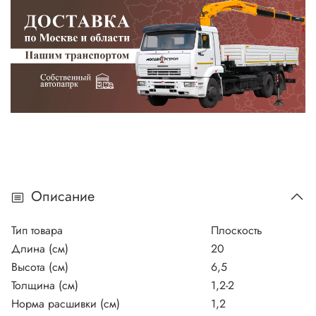
Описание
Тип товара
Плоскость
Длина (см)
20
Высота (см)
6,5
Толщина (см)
1,2-2
Норма расшивки (см)
1,2