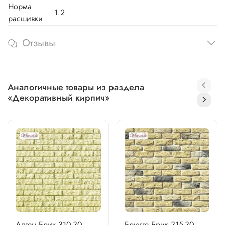
Норма
1.2
расшивки
Отзывы
Аналогичные товары из раздела
«Декоративный кирпич»
Алтен Брик 310-30
Брюгге Брик 315-30