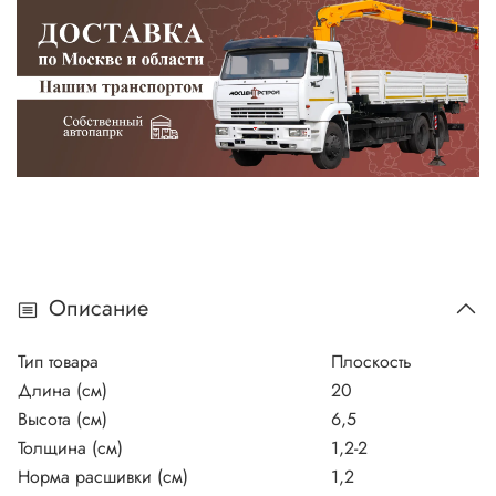
Описание
Тип товара
Плоскость
Длина (см)
20
Высота (см)
6,5
Толщина (см)
1,2-2
Норма расшивки (см)
1,2