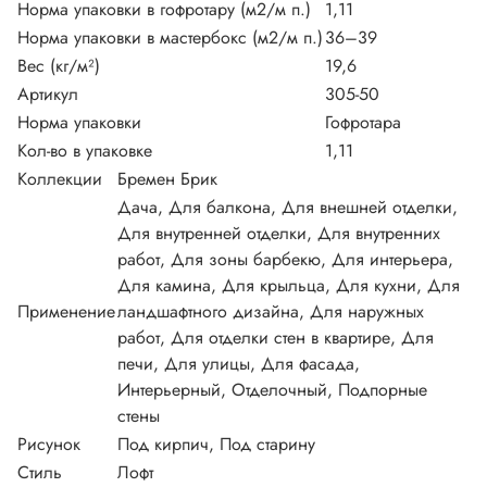
Норма упаковки в гофротару (м2/м п.)
1,11
Норма упаковки в мастербокс (м2/м п.)
36–39
Вес (кг/м²)
19,6
Артикул
305-50
Норма упаковки
Гофротара
Кол-во в упаковке
1,11
Коллекции
Бремен Брик
Дача, Для балкона, Для внешней отделки,
Для внутренней отделки, Для внутренних
работ, Для зоны барбекю, Для интерьера,
Для камина, Для крыльца, Для кухни, Для
Применение
ландшафтного дизайна, Для наружных
работ, Для отделки стен в квартире, Для
печи, Для улицы, Для фасада,
Интерьерный, Отделочный, Подпорные
стены
Рисунок
Под кирпич, Под старину
Стиль
Лофт