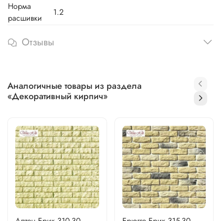
Норма
1.2
расшивки
Отзывы
Аналогичные товары из раздела
«Декоративный кирпич»
Алтен Брик 310-30
Брюгге Брик 315-30