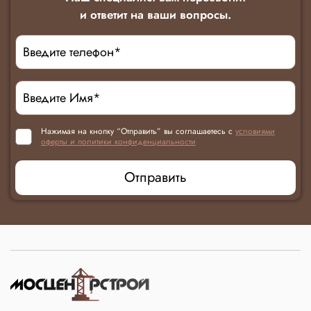
и ответит на ваши вопросы.
Нажимая на кнопку “Отправить” вы соглашаетесь с
условиями
оферты и политики конфиденциальности
Отправить