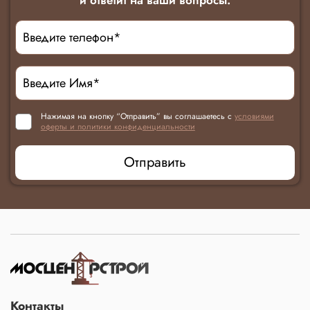
Нажимая на кнопку “Отправить” вы соглашаетесь с
условиями
оферты и политики конфиденциальности
Отправить
Контакты