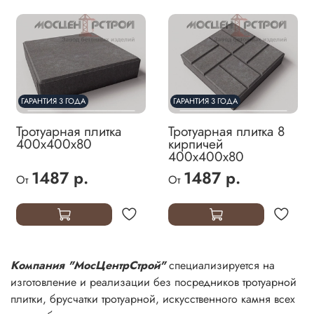
ГАРАНТИЯ 3 ГОДА
ГАРАНТИЯ 3 ГОДА
Тротуарная плитка
Тротуарная плитка 8
400х400х80
кирпичей
400х400х80
1487 р.
1487 р.
От
От
Компания "МосЦентрСтрой"
специализируется на
изготовление и реализации без посредников тротуарной
плитки, брусчатки тротуарной, искусственного камня всех