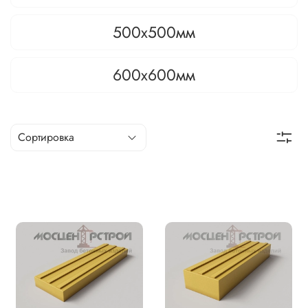
500х500мм
600х600мм