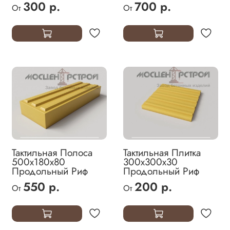
300 р.
700 р.
От
От
Тактильная Полоса
Тактильная Плитка
500х180х80
300х300х30
Продольный Риф
Продольный Риф
550 р.
200 р.
От
От