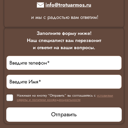
info@trotuarmos.ru
и мы с радостью вам ответим!
Заполните форму ниже!
Наш специалист вам перезвонит
и ответит на ваши вопросы.
Нажимая на кнопку “Отправить” вы соглашаетесь с
условиями
оферты и политики конфиденциальности
Отправить